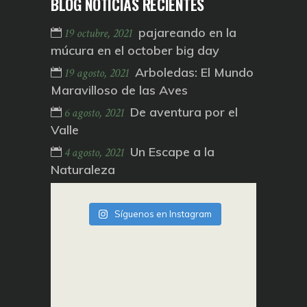
BLOG NOTICIAS RECIENTES
pajareando en la
19 octubre, 2021
múcura en el october big day
Arboledas: El Mundo
19 agosto, 2021
Maravilloso de las Aves
De aventura por el
6 agosto, 2021
Valle
Un Escape a la
4 agosto, 2021
Naturaleza
Síguenos en Instagram