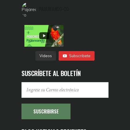
PAJAREANDO-CO
Videos
Subscribete
SUSCRÍBETE AL BOLETÍN
SUSCRIBIRSE