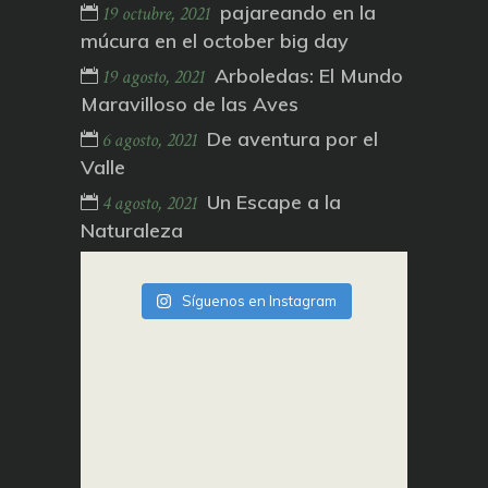
pajareando en la
19 octubre, 2021
múcura en el october big day
Arboledas: El Mundo
19 agosto, 2021
Maravilloso de las Aves
De aventura por el
6 agosto, 2021
Valle
Un Escape a la
4 agosto, 2021
Naturaleza
Síguenos en Instagram