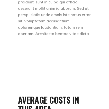
proident, sunt in culpa qui officia
deserunt mollit anim idlaborum. Sed ut
persp iciatis unde omnis iste natus error
sit. voluptatem accusantium
doloremque laudantium, totam rem
aperiam. Architecto beatae vitae dicta
AVERAGE COSTS IN
THIS AREA