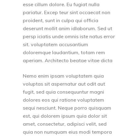
esse cillum dolore. Eu fugiat nulla
pariatur. Excep teur sint occaecat non
proident, sunt in culpa qui officia
deserunt mollit anim idlaborum. Sed ut
persp iciatis unde omnis iste natus error
sit. voluptatem accusantium
doloremque laudantium, totam rem
aperiam. Architecto beatae vitae dicta
Nemo enim ipsam voluptatem quia
voluptas sit aspernatur aut odit aut
fugit, sed quia consequuntur magni
dolores eos qui ratione voluptatem
sequi nesciunt. Neque porro quisquam
est, qui dolorem ipsum quia dolor sit
amet, consectetur, adipisci velit, sed
quia non numquam eius modi tempora