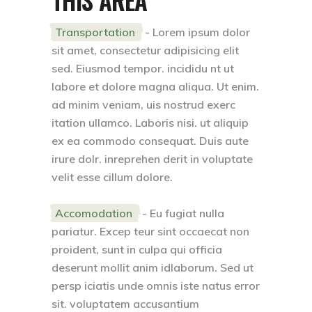
Transportation
- Lorem ipsum dolor
sit amet, consectetur adipisicing elit
sed. Eiusmod tempor. incididu nt ut
labore et dolore magna aliqua. Ut enim.
ad minim veniam, uis nostrud exerc
itation ullamco. Laboris nisi. ut aliquip
ex ea commodo consequat. Duis aute
irure dolr. inreprehen derit in voluptate
velit esse cillum dolore.
Accomodation
- Eu fugiat nulla
pariatur. Excep teur sint occaecat non
proident, sunt in culpa qui officia
deserunt mollit anim idlaborum. Sed ut
persp iciatis unde omnis iste natus error
sit. voluptatem accusantium